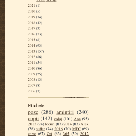
2021
(1)
2020
(5)
2019
(34)
2018
(42)
2017
(3)
2016
(73)
2015
(8)
2014
(93)
2013
(157)
2012
(86)
2011
(54)
2010
(86)
2009
(25)
2008
(13)
2007
(8)
2006
(3)
Etichete
poze
(286)
amintiri
(240)
copii
(142)
colaj
(101)
Ana
(95)
2013
(94)
locuri
(87)
2014
(83)
Alex
(78)
suflet
(74)
2016
(70)
MFC
(69)
carte
(67)
Oti
(63)
365
(59)
2012