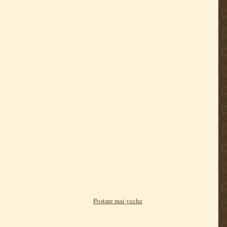
Postare mai veche