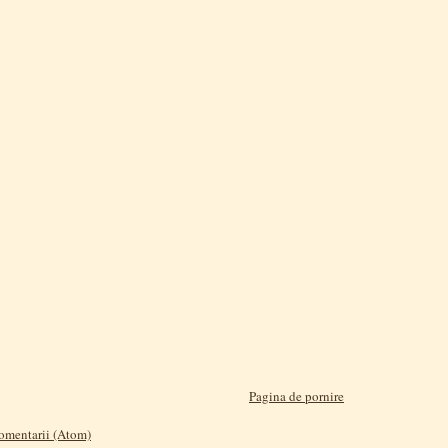
Pagina de pornire
comentarii (Atom)