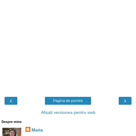
‹
›
Pagina de pornire
Afișați versiunea pentru web
Despre mine
Maria