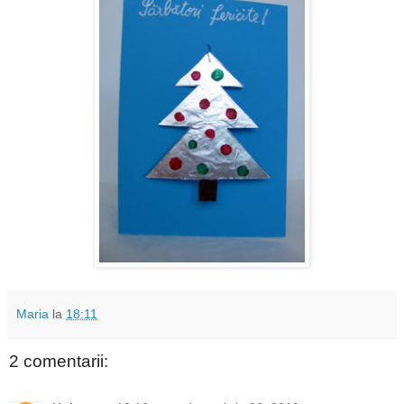
Maria
la
18:11
2 comentarii: