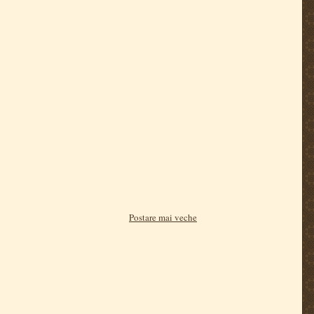
Postare mai veche