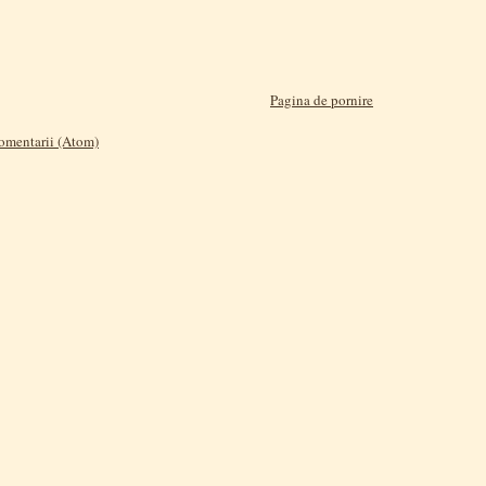
Pagina de pornire
comentarii (Atom)