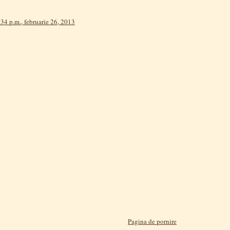
34 p.m., februarie 26, 2013
Pagina de pornire