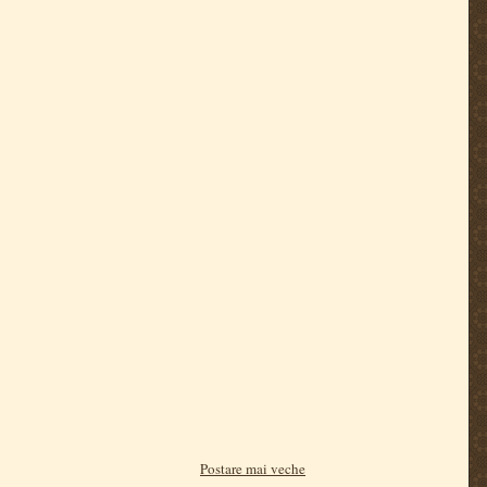
Postare mai veche