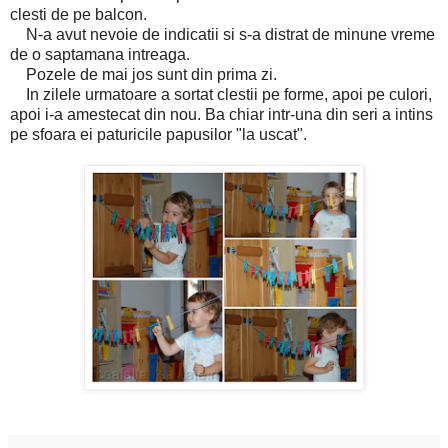
clesti de pe balcon.
N-a avut nevoie de indicatii si s-a distrat de minune vreme
de o saptamana intreaga.
Pozele de mai jos sunt din prima zi.
In zilele urmatoare a sortat clestii pe forme, apoi pe culori,
apoi i-a amestecat din nou. Ba chiar intr-una din seri a intins
pe sfoara ei paturicile papusilor "la uscat".