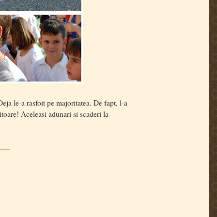
ja le-a rasfoit pe majoritatea. De fapt, l-a
itoare! Aceleasi adunari si scaderi la