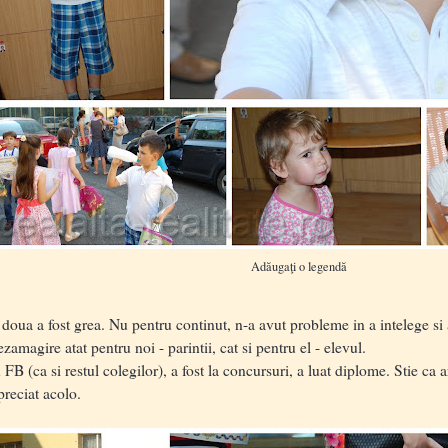
Adăugaţi o legendă
oua a fost grea. Nu pentru continut, n-a avut probleme in a intelege si 
amagire atat pentru noi - parintii, cat si pentru el - elevul.
 (ca si restul colegilor), a fost la concursuri, a luat diplome. Stie ca a
preciat acolo.