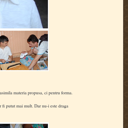
asimila materia propusa, ci pentru forma.
r fi putut mai mult. Dar nu-i este draga