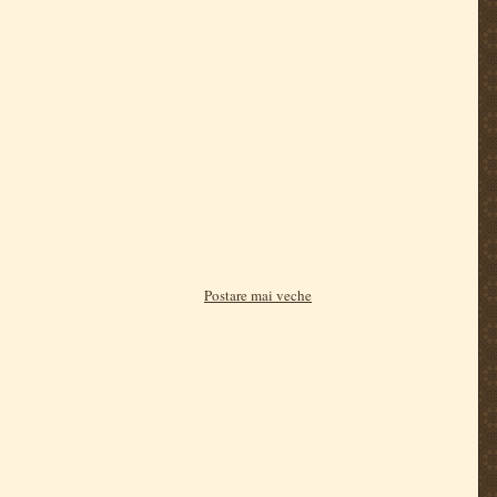
Postare mai veche