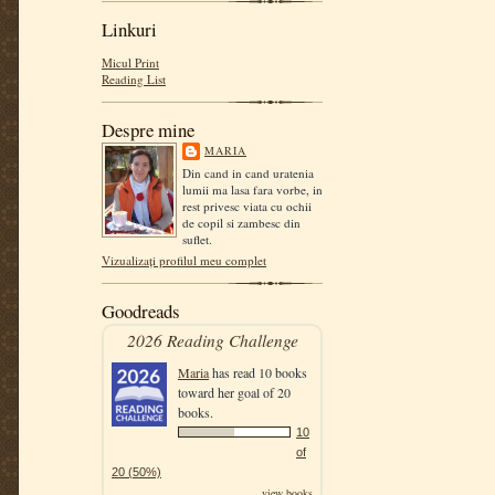
Linkuri
Micul Print
Reading List
Despre mine
MARIA
Din cand in cand uratenia
lumii ma lasa fara vorbe, in
rest privesc viata cu ochii
de copil si zambesc din
suflet.
Vizualizați profilul meu complet
Goodreads
2026 Reading Challenge
Maria
has read 10 books
toward her goal of 20
books.
10
of
20 (50%)
view books