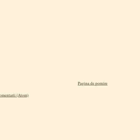
Pagina de pornire
comentarii (Atom)