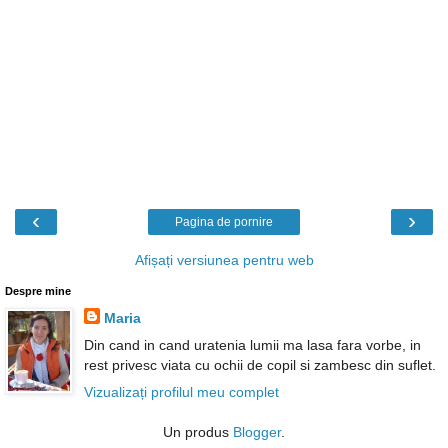
‹
›
Pagina de pornire
Afișați versiunea pentru web
Despre mine
Maria
Din cand in cand uratenia lumii ma lasa fara vorbe, in
rest privesc viata cu ochii de copil si zambesc din suflet.
Vizualizați profilul meu complet
Un produs
Blogger
.