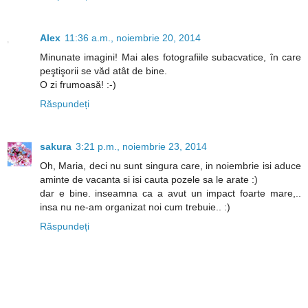
Alex
11:36 a.m., noiembrie 20, 2014
Minunate imagini! Mai ales fotografiile subacvatice, în care
peştişorii se văd atât de bine.
O zi frumoasă! :-)
Răspundeți
sakura
3:21 p.m., noiembrie 23, 2014
Oh, Maria, deci nu sunt singura care, in noiembrie isi aduce
aminte de vacanta si isi cauta pozele sa le arate :)
dar e bine. inseamna ca a avut un impact foarte mare,..
insa nu ne-am organizat noi cum trebuie.. :)
Răspundeți