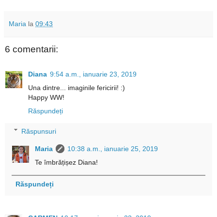
Maria
la
09:43
6 comentarii:
Diana
9:54 a.m., ianuarie 23, 2019
Una dintre... imaginile fericirii! :)
Happy WW!
Răspundeți
Răspunsuri
Maria
10:38 a.m., ianuarie 25, 2019
Te îmbrățișez Diana!
Răspundeți