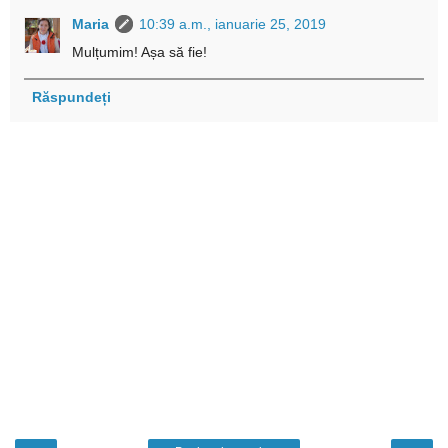
Maria
10:39 a.m., ianuarie 25, 2019
Mulțumim! Așa să fie!
Răspundeți