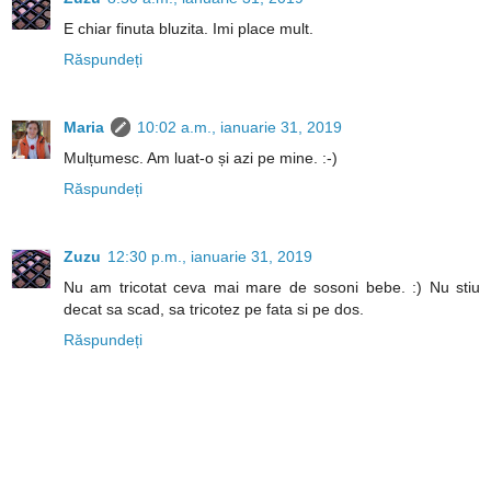
E chiar finuta bluzita. Imi place mult.
Răspundeți
Maria
10:02 a.m., ianuarie 31, 2019
Mulțumesc. Am luat-o și azi pe mine. :-)
Răspundeți
Zuzu
12:30 p.m., ianuarie 31, 2019
Nu am tricotat ceva mai mare de sosoni bebe. :) Nu stiu
decat sa scad, sa tricotez pe fata si pe dos.
Răspundeți