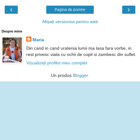
‹
›
Pagina de pornire
Afișați versiunea pentru web
Despre mine
Maria
Din cand in cand uratenia lumii ma lasa fara vorbe, in
rest privesc viata cu ochii de copil si zambesc din suflet.
Vizualizați profilul meu complet
Un produs
Blogger
.