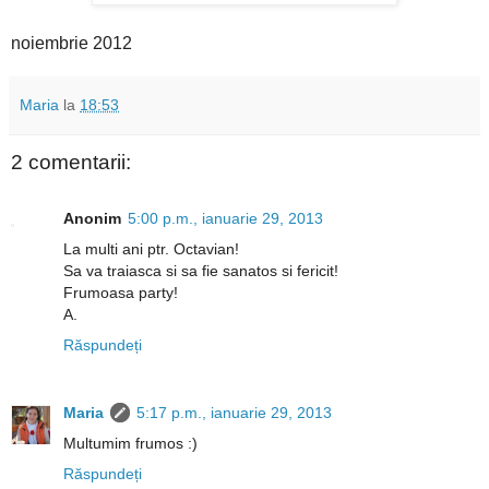
noiembrie 2012
Maria
la
18:53
2 comentarii:
Anonim
5:00 p.m., ianuarie 29, 2013
La multi ani ptr. Octavian!
Sa va traiasca si sa fie sanatos si fericit!
Frumoasa party!
A.
Răspundeți
Maria
5:17 p.m., ianuarie 29, 2013
Multumim frumos :)
Răspundeți