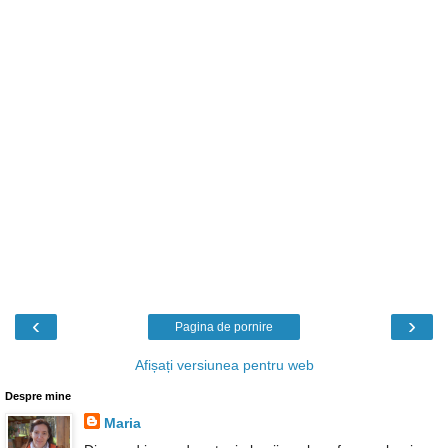
‹
›
Pagina de pornire
Afișați versiunea pentru web
Despre mine
Maria