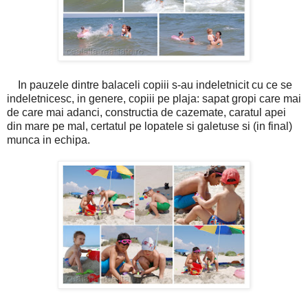
In pauzele dintre balaceli copiii s-au indeletnicit cu ce se
indeletnicesc, in genere, copiii pe plaja: sapat gropi care mai
de care mai adanci, constructia de cazemate, caratul apei
din mare pe mal, certatul pe lopatele si galetuse si (in final)
munca in echipa.