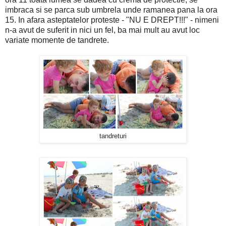
imbraca si se parca sub umbrela unde ramanea pana la ora
15. In afara asteptatelor proteste - "NU E DREPT!!!" - nimeni
n-a avut de suferit in nici un fel, ba mai mult au avut loc
variate momente de tandrete.
tandreturi