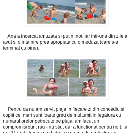
Ana a incercat amuzata si putin inot, iar intr-una din zile a
avut si o intalnire prea apropiata cu o meduza (care s-a
terminat cu bine).
Pentru ca nu am servit plaja in fiecare zi din concediu si
copiii cei mari sunt foarte greu de multumit in legatura cu
numarul orelor petrecute pe plaja, am facut un
compromis(bun, rau - nu stiu, dar a functionat pentru noi): la
ora 11 toata lumea se dadea cu crema de protectie, se