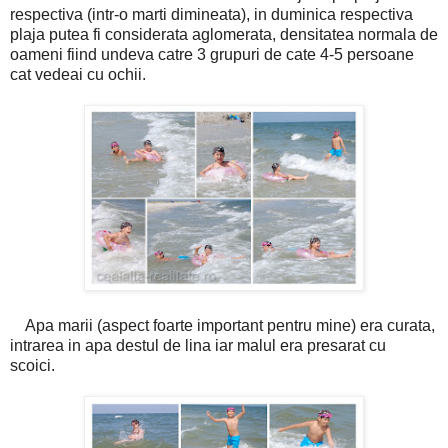
respectiva (intr-o marti dimineata), in duminica respectiva
plaja putea fi considerata aglomerata, densitatea normala de
oameni fiind undeva catre 3 grupuri de cate 4-5 persoane
cat vedeai cu ochii.
Apa marii (aspect foarte important pentru mine) era curata,
intrarea in apa destul de lina iar malul era presarat cu
scoici.