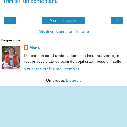
Trimiteți un comentariu
‹
›
Pagina de pornire
Afișați versiunea pentru web
Despre mine
Maria
Din cand in cand uratenia lumii ma lasa fara vorbe, in
rest privesc viata cu ochii de copil si zambesc din suflet.
Vizualizați profilul meu complet
Un produs
Blogger
.