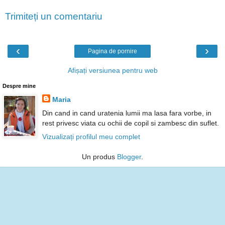
Trimiteți un comentariu
‹
›
Pagina de pornire
Afișați versiunea pentru web
Despre mine
Maria
Din cand in cand uratenia lumii ma lasa fara vorbe, in
rest privesc viata cu ochii de copil si zambesc din suflet.
Vizualizați profilul meu complet
Un produs
Blogger
.