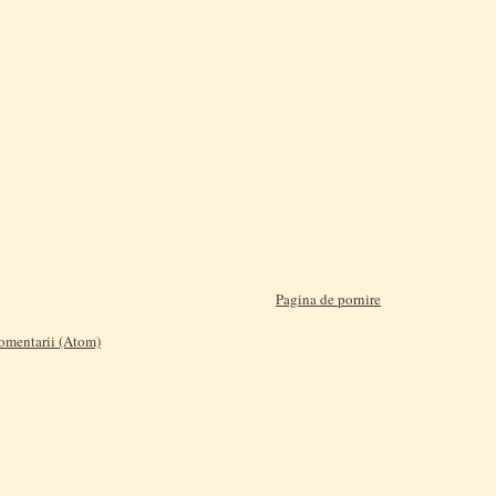
Pagina de pornire
comentarii (Atom)