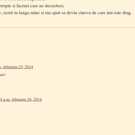
apropie si lucruri care ne deosebesc
e, existi tu langa mine si ma ajuti sa devin cineva de care imi este drag
., februarie 25, 2014
ani!
4 p.m., februarie 26, 2014