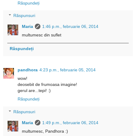
Răspundeți
Răspunsuri
Maria
1:46 p.m., februarie 06, 2014
multumesc din suflet
Răspundeți
pandhora
4:23 p.m., februarie 05, 2014
wow!
deosebit de frumoasa imagine!
gerul are...tepi! :)
Răspundeți
Răspunsuri
Maria
1:49 p.m., februarie 06, 2014
multumesc, Pandhora :)