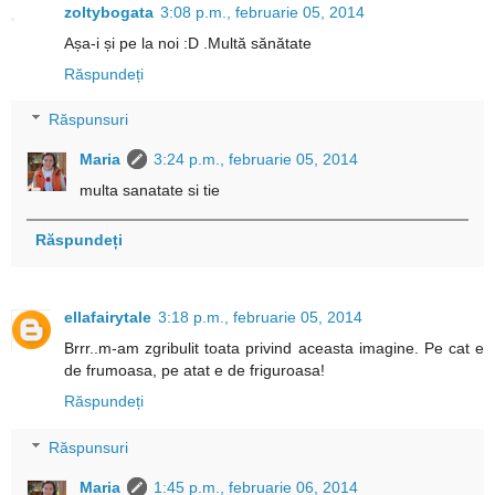
zoltybogata
3:08 p.m., februarie 05, 2014
Așa-i și pe la noi :D .Multă sănătate
Răspundeți
Răspunsuri
Maria
3:24 p.m., februarie 05, 2014
multa sanatate si tie
Răspundeți
ellafairytale
3:18 p.m., februarie 05, 2014
Brrr..m-am zgribulit toata privind aceasta imagine. Pe cat e
de frumoasa, pe atat e de friguroasa!
Răspundeți
Răspunsuri
Maria
1:45 p.m., februarie 06, 2014