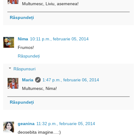
Multumesc, Liviu, asemenea!
Răspundeți
Nima
10:11 p.m., februarie 05, 2014
Frumos!
Răspundeți
Răspunsuri
Maria
1:47 p.m., februarie 06, 2014
Multumesc, Nima!
Răspundeți
geanina
11:32 p.m., februarie 05, 2014
deosebita imagine....:)