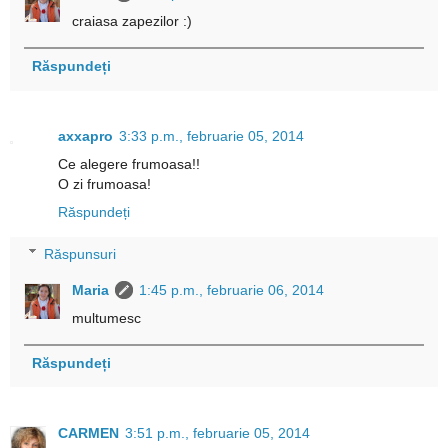
craiasa zapezilor :)
Răspundeți
axxapro
3:33 p.m., februarie 05, 2014
Ce alegere frumoasa!!
O zi frumoasa!
Răspundeți
Răspunsuri
Maria
1:45 p.m., februarie 06, 2014
multumesc
Răspundeți
CARMEN
3:51 p.m., februarie 05, 2014