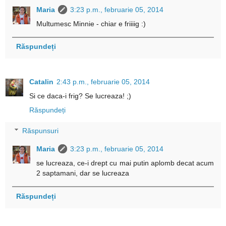
Maria
3:23 p.m., februarie 05, 2014
Multumesc Minnie - chiar e friiiig :)
Răspundeți
Catalin
2:43 p.m., februarie 05, 2014
Si ce daca-i frig? Se lucreaza! ;)
Răspundeți
Răspunsuri
Maria
3:23 p.m., februarie 05, 2014
se lucreaza, ce-i drept cu mai putin aplomb decat acum
2 saptamani, dar se lucreaza
Răspundeți