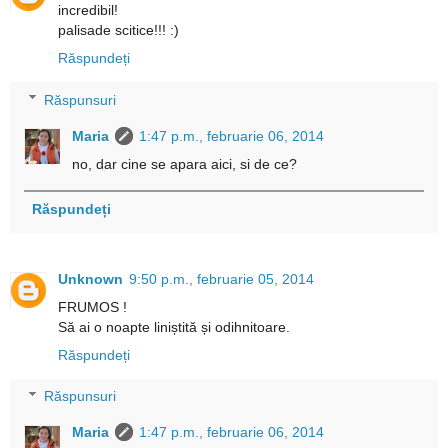
incredibil!
palisade scitice!!! :)
Răspundeți
Răspunsuri
Maria
1:47 p.m., februarie 06, 2014
no, dar cine se apara aici, si de ce?
Răspundeți
Unknown
9:50 p.m., februarie 05, 2014
FRUMOS !
Să ai o noapte liniștită și odihnitoare.
Răspundeți
Răspunsuri
Maria
1:47 p.m., februarie 06, 2014