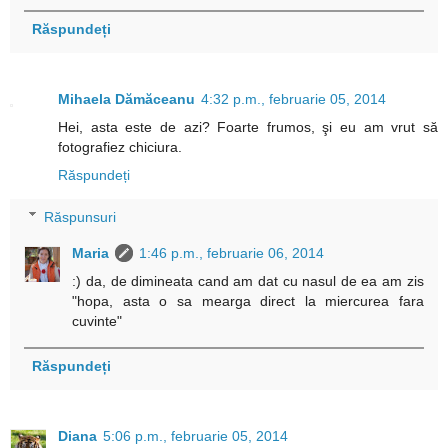
Răspundeți
Mihaela Dămăceanu
4:32 p.m., februarie 05, 2014
Hei, asta este de azi? Foarte frumos, şi eu am vrut să
fotografiez chiciura.
Răspundeți
Răspunsuri
Maria
1:46 p.m., februarie 06, 2014
:) da, de dimineata cand am dat cu nasul de ea am zis
"hopa, asta o sa mearga direct la miercurea fara
cuvinte"
Răspundeți
Diana
5:06 p.m., februarie 05, 2014