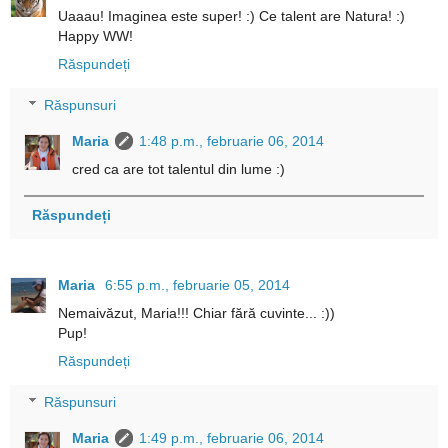
Uaaau! Imaginea este super! :) Ce talent are Natura! :)
Happy WW!
Răspundeți
Răspunsuri
Maria
1:48 p.m., februarie 06, 2014
cred ca are tot talentul din lume :)
Răspundeți
Maria
6:55 p.m., februarie 05, 2014
Nemaivăzut, Maria!!! Chiar fără cuvinte... :))
Pup!
Răspundeți
Răspunsuri
Maria
1:49 p.m., februarie 06, 2014