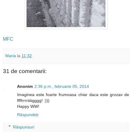
MFC
Maria
la
11:32
31 de comentarii:
Anonim
2:36 p.m., februarie 05, 2014
Imaginea este foarte frumoasa chiar daca este grozav de
ffffrrrriiiiigggg! :)))
Happy WW!
Răspundeți
Răspunsuri