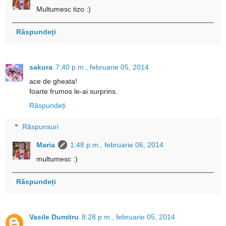
Multumesc tizo :)
Răspundeți
sakura
7:40 p.m., februarie 05, 2014
ace de gheata!
foarte frumos le-ai surprins.
Răspundeți
Răspunsuri
Maria
1:48 p.m., februarie 06, 2014
multumesc :)
Răspundeți
Vasile Dumitru
8:28 p.m., februarie 05, 2014