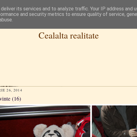
deliver its services and to analyze traffic. Your IP address and 
formance and security metrics to ensure quality of service, gen
abuse.
Cealalta realitate
E 26, 2014
vinte (16)