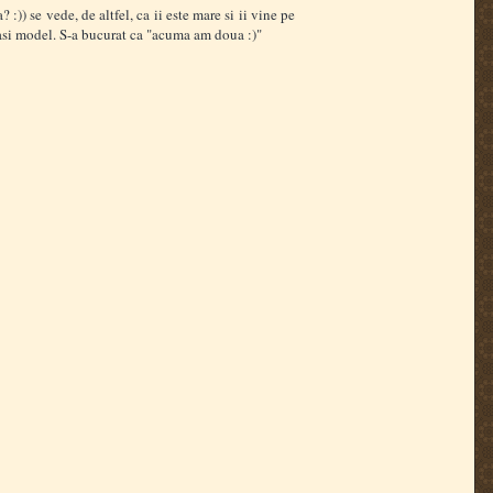
:)) se vede, de altfel, ca ii este mare si ii vine pe
lasi model. S-a bucurat ca "acuma am doua :)"