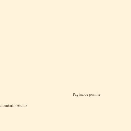
Pagina de pornire
comentarii (Atom)