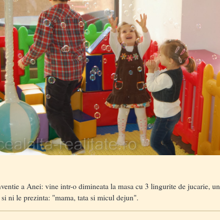
nventie a Anei: vine intr-o dimineata la masa cu 3 lingurite de jucarie, u
si ni le prezinta: "mama, tata si micul dejun".