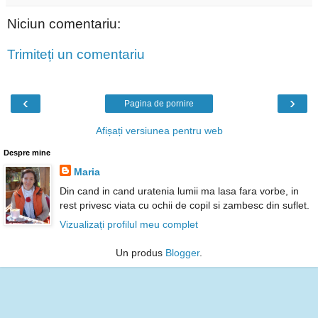
Niciun comentariu:
Trimiteți un comentariu
‹
›
Pagina de pornire
Afișați versiunea pentru web
Despre mine
Maria
Din cand in cand uratenia lumii ma lasa fara vorbe, in
rest privesc viata cu ochii de copil si zambesc din suflet.
Vizualizați profilul meu complet
Un produs
Blogger
.