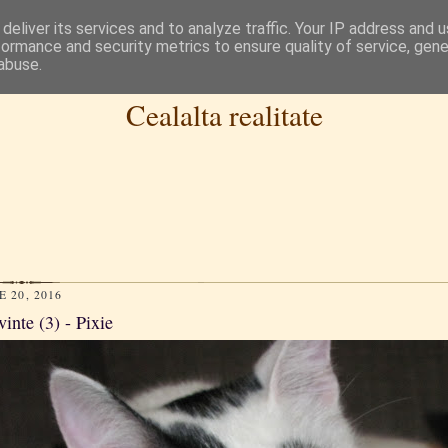
deliver its services and to analyze traffic. Your IP address and 
formance and security metrics to ensure quality of service, gen
abuse.
Cealalta realitate
 20, 2016
inte (3) - Pixie