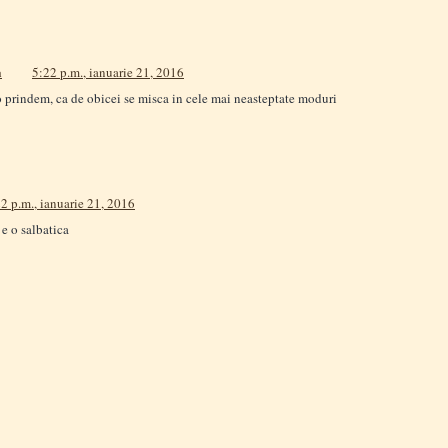
a
5:22 p.m., ianuarie 21, 2016
 prindem, ca de obicei se misca in cele mai neasteptate moduri
2 p.m., ianuarie 21, 2016
 e o salbatica