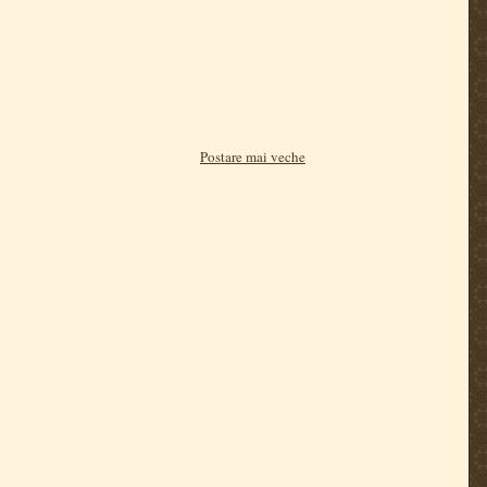
Postare mai veche