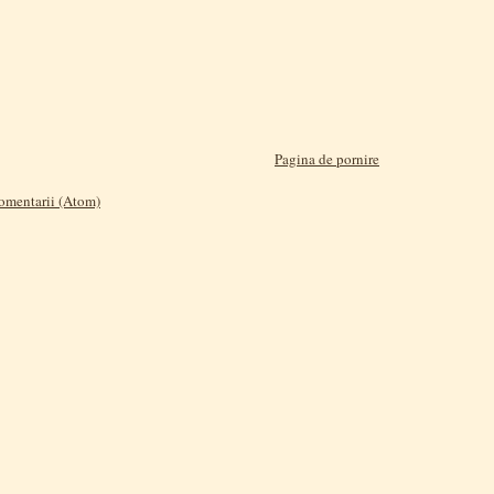
Pagina de pornire
comentarii (Atom)